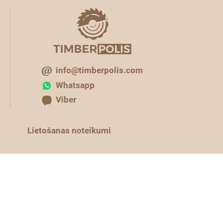
info@timberpolis.com
Whatsapp
Viber
Lietošanas noteikumi