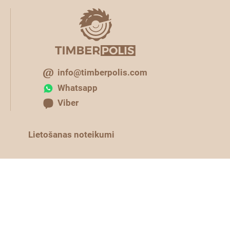
info@timberpolis.com
Whatsapp
Viber
Lietošanas noteikumi