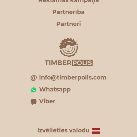
Reklāmas kampaņa
Partnerība
Partneri
info@timberpolis.com
Whatsapp
Viber
Izvēlieties valodu