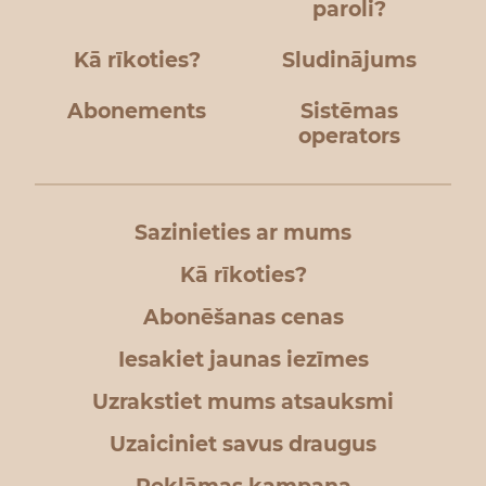
paroli?
Kā rīkoties?
Sludinājums
Abonements
Sistēmas
operators
Sazinieties ar mums
Kā rīkoties?
Abonēšanas cenas
Iesakiet jaunas iezīmes
Uzrakstiet mums atsauksmi
Uzaiciniet savus draugus