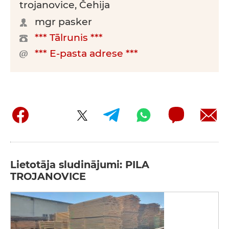
trojanovice, Čehija
mgr pasker
*** Tālrunis ***
*** E-pasta adrese ***
Lietotāja sludinājumi: PILA
TROJANOVICE