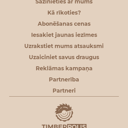
Sazinieties ar mums
Kā rīkoties?
Abonēšanas cenas
Iesakiet jaunas iezīmes
Uzrakstiet mums atsauksmi
Uzaiciniet savus draugus
Reklāmas kampaņa
Partnerība
Partneri