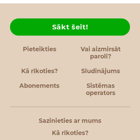
Sākt šeit!
Pieteikties
Vai aizmirsāt
paroli?
Kā rīkoties?
Sludinājums
Abonements
Sistēmas
operators
Sazinieties ar mums
Kā rīkoties?