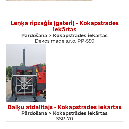
Leņķa ripzāģis (gateri) - Kokapstrādes
iekārtas
Pārdošana > Kokapstrādes iekārtas
Dekos made s.r.o. PP-550
Baļķu atdalītājs - Kokapstrādes iekārtas
Pārdošana > Kokapstrādes iekārtas
SSP-70