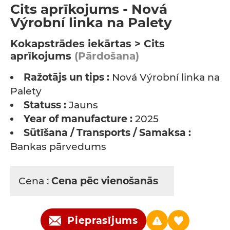
Cits aprīkojums - Nová
Výrobní linka na Palety
Kokapstrādes iekārtas > Cits
aprīkojums
(Pārdošana)
Ražotājs un tips :
Nová Výrobní linka na
Palety
Statuss :
Jauns
Year of manufacture :
2025
Sūtīšana / Transports / Samaksa :
Bankas pārvedums
Cena :
Cena pēc vienošanās
Pieprasījums