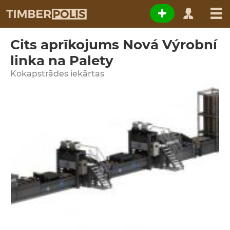
Cits aprīkojums Nová Výrobní
linka na Palety
Kokapstrādes iekārtas