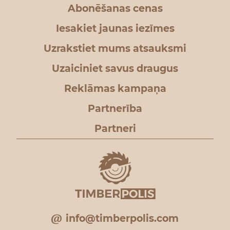
Abonēšanas cenas
Iesakiet jaunas iezīmes
Uzrakstiet mums atsauksmi
Uzaiciniet savus draugus
Reklāmas kampaņa
Partnerība
Partneri
info@timberpolis.com