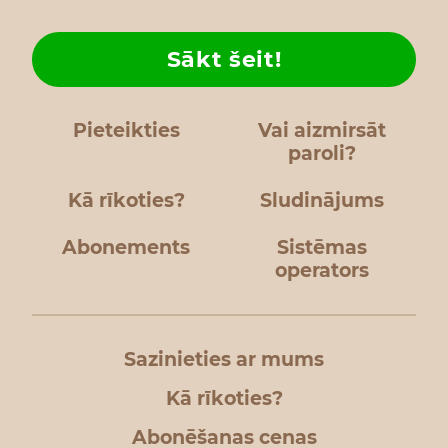
Sākt šeit!
Pieteikties
Vai aizmirsāt
paroli?
Kā rīkoties?
Sludinājums
Abonements
Sistēmas
operators
Sazinieties ar mums
Kā rīkoties?
Abonēšanas cenas