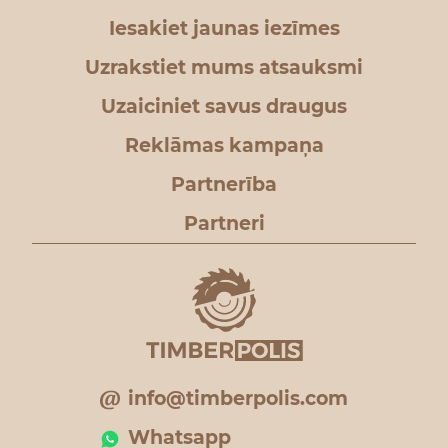
Iesakiet jaunas iezīmes
Uzrakstiet mums atsauksmi
Uzaiciniet savus draugus
Reklāmas kampaņa
Partnerība
Partneri
info@timberpolis.com
Whatsapp