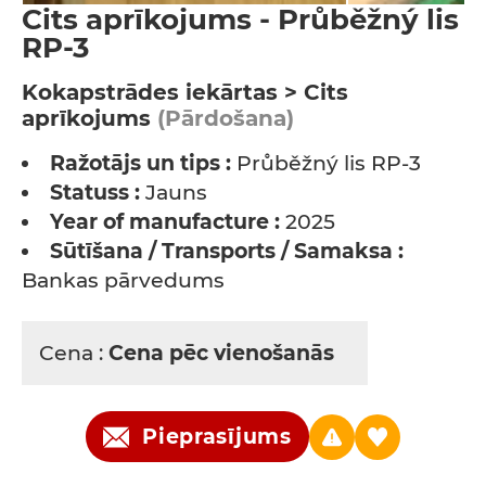
Cits aprīkojums - Průběžný lis
RP-3
Kokapstrādes iekārtas > Cits
aprīkojums
(Pārdošana)
Ražotājs un tips :
Průběžný lis RP-3
Statuss :
Jauns
Year of manufacture :
2025
Sūtīšana / Transports / Samaksa :
Bankas pārvedums
Cena :
Cena pēc vienošanās
Pieprasījums