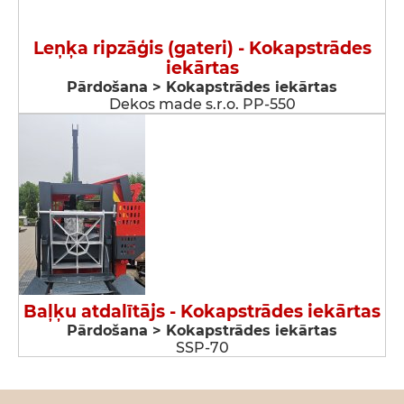
Leņķa ripzāģis (gateri) - Kokapstrādes
iekārtas
Pārdošana > Kokapstrādes iekārtas
Dekos made s.r.o. PP-550
Baļķu atdalītājs - Kokapstrādes iekārtas
Pārdošana > Kokapstrādes iekārtas
SSP-70