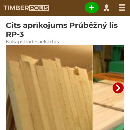
Cits aprīkojums Průběžný lis
RP-3
Kokapstrādes iekārtas