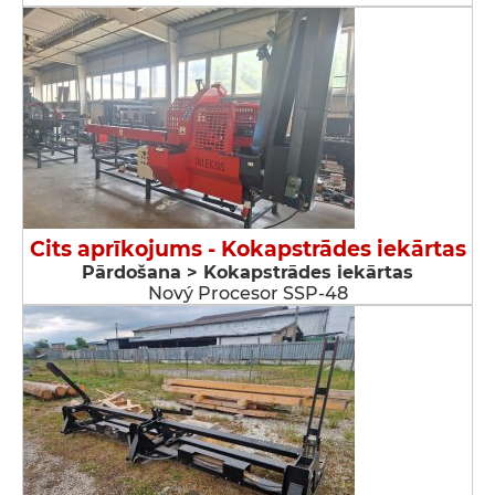
Cits aprīkojums - Kokapstrādes iekārtas
Pārdošana > Kokapstrādes iekārtas
Nový Procesor SSP-48