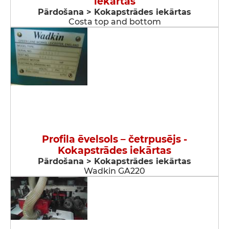
iekārtas
Pārdošana > Kokapstrādes iekārtas
Costa top and bottom
Profila ēvelsols – četrpusējs -
Kokapstrādes iekārtas
Pārdošana > Kokapstrādes iekārtas
Wadkin GA220