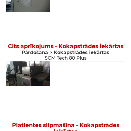
Cits aprīkojums - Kokapstrādes iekārtas
Pārdošana > Kokapstrādes iekārtas
SCM Tech 80 Plus
Platlentes slīpmašīna - Kokapstrādes