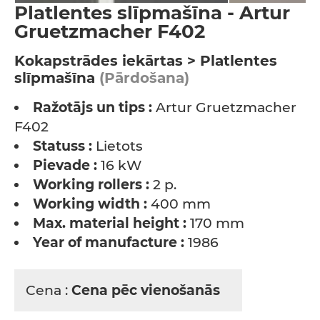
Platlentes slīpmašīna - Artur
Gruetzmacher F402
Kokapstrādes iekārtas > Platlentes
slīpmašīna
(Pārdošana)
Ražotājs un tips :
Artur Gruetzmacher
F402
Statuss :
Lietots
Pievade :
16 kW
Working rollers :
2 p.
Working width :
400 mm
Max. material height :
170 mm
Year of manufacture :
1986
Cena :
Cena pēc vienošanās