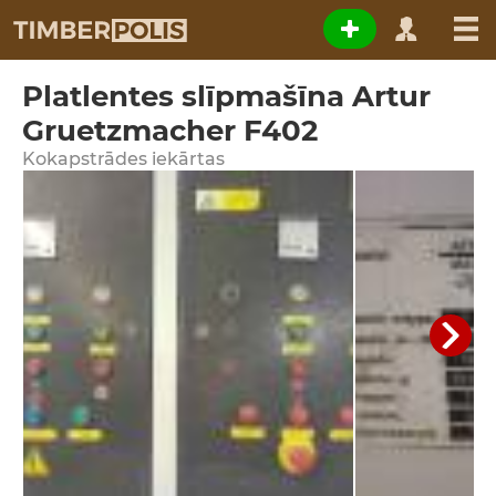
Platlentes slīpmašīna Artur
Gruetzmacher F402
Kokapstrādes iekārtas