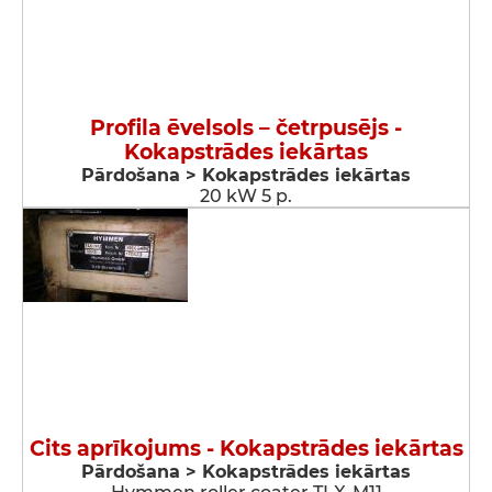
Profila ēvelsols – četrpusējs -
Kokapstrādes iekārtas
Pārdošana > Kokapstrādes iekārtas
20 kW 5 p.
Cits aprīkojums - Kokapstrādes iekārtas
Pārdošana > Kokapstrādes iekārtas