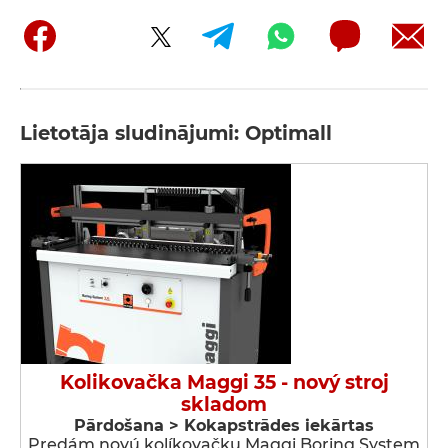
Lietotāja sludinājumi: Optimall
Kolikovačka Maggi 35 - nový stroj
skladom
Pārdošana > Kokapstrādes iekārtas
Predám novú kolíkovačku Maggi Boring System