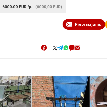
 :
6000.00
EUR
/p.
(6000,00 EUR)
Pieprasījums