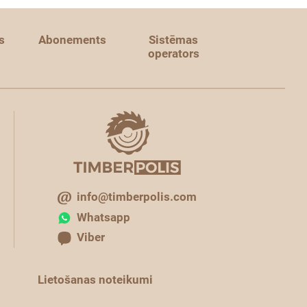
s
Abonements
Sistēmas
operators
info@timberpolis.com
Whatsapp
Viber
Lietošanas noteikumi