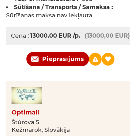
Sūtīšana / Transports / Samaksa :
Sūtīšanas maksa nav iekļauta
Cena :
13000.00
EUR
/p.
(13000,00 EUR)
Pieprasījums
Optimall
Štúrova 5
Kežmarok, Slovākija