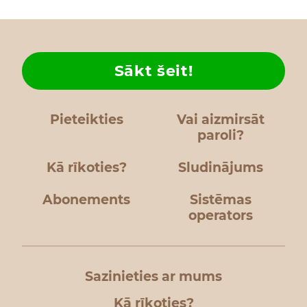
Sākt šeit!
Pieteikties
Vai aizmirsāt
paroli?
Kā rīkoties?
Sludinājums
Abonements
Sistēmas
operators
Sazinieties ar mums
Kā rīkoties?