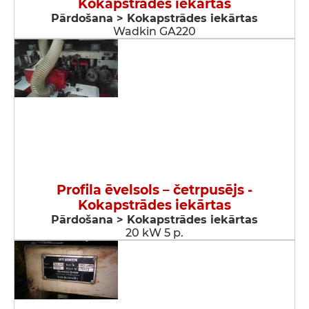
Kokapstrādes iekārtas
Pārdošana > Kokapstrādes iekārtas
Wadkin GA220
Profila ēvelsols – četrpusējs -
Kokapstrādes iekārtas
Pārdošana > Kokapstrādes iekārtas
20 kW 5 p.