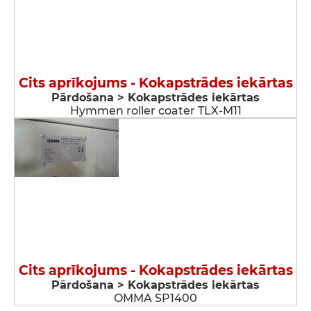
Cits aprīkojums - Kokapstrādes iekārtas
Pārdošana > Kokapstrādes iekārtas
Hymmen roller coater TLX-M11
Cits aprīkojums - Kokapstrādes iekārtas
Pārdošana > Kokapstrādes iekārtas
OMMA SP1400