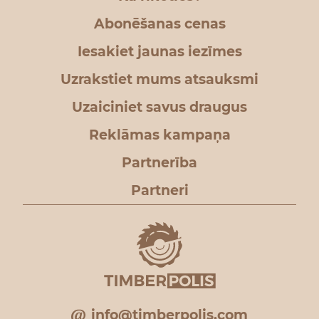
Abonēšanas cenas
Iesakiet jaunas iezīmes
Uzrakstiet mums atsauksmi
Uzaiciniet savus draugus
Reklāmas kampaņa
Partnerība
Partneri
info@timberpolis.com