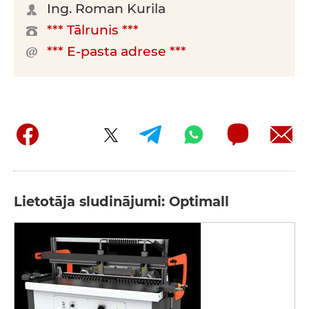
Ing. Roman Kurila
*** Tālrunis ***
*** E-pasta adrese ***
Lietotāja sludinājumi: Optimall