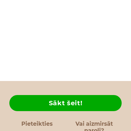
Sākt šeit!
Pieteikties
Vai aizmirsāt
paroli?