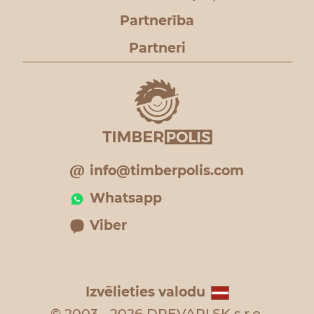
Partnerība
Partneri
info@timberpolis.com
Whatsapp
Viber
Izvēlieties valodu
© 2003 - 2026 DREVARI.SK s.r.o.