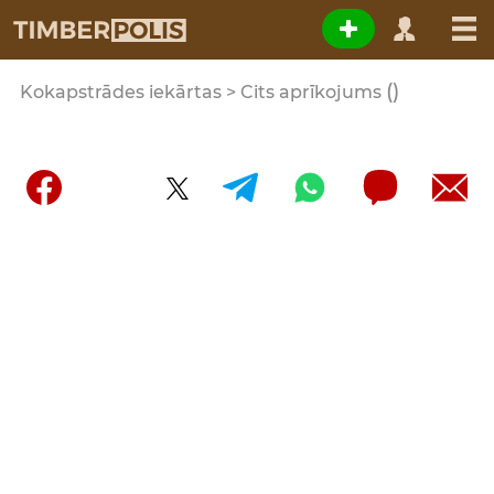
()
Kokapstrādes iekārtas > Cits aprīkojums