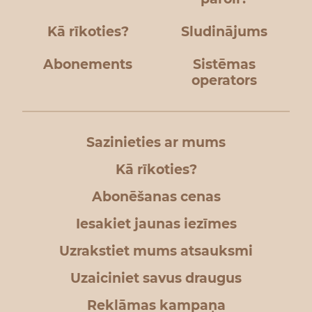
Kā rīkoties?
Sludinājums
Abonements
Sistēmas
operators
Sazinieties ar mums
Kā rīkoties?
Abonēšanas cenas
Iesakiet jaunas iezīmes
Uzrakstiet mums atsauksmi
Uzaiciniet savus draugus
Reklāmas kampaņa