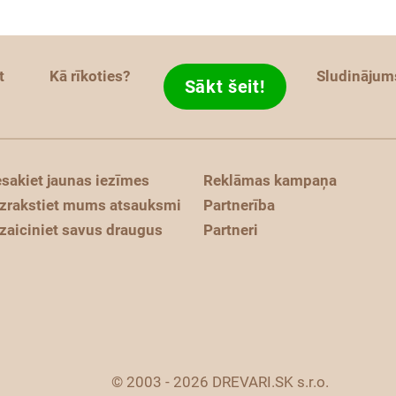
t
Kā rīkoties?
Sludinājum
Sākt šeit!
esakiet jaunas iezīmes
Reklāmas kampaņa
zrakstiet mums atsauksmi
Partnerība
zaiciniet savus draugus
Partneri
© 2003 - 2026 DREVARI.SK s.r.o.