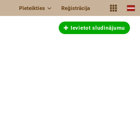
Pieteikties
Reģistrācija
Ievietot sludinājumu