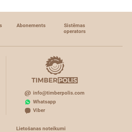
s
Abonements
Sistēmas
operators
info@timberpolis.com
Whatsapp
Viber
Lietošanas noteikumi