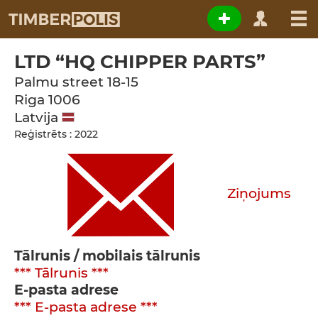
LTD “HQ CHIPPER PARTS”
Palmu street 18-15
Riga
1006
Latvija
Reģistrēts : 2022
Ziņojums
Tālrunis / mobilais tālrunis
*** Tālrunis ***
E-pasta adrese
*** E-pasta adrese ***