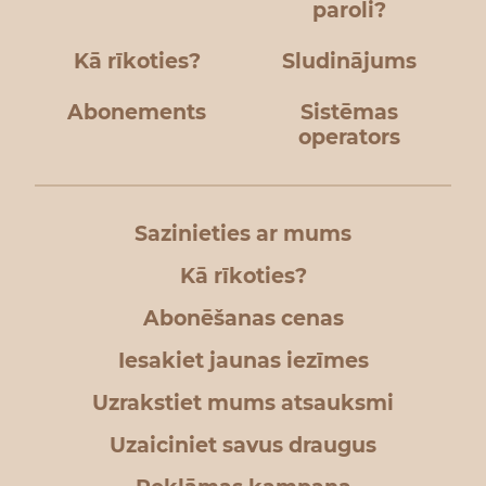
paroli?
Kā rīkoties?
Sludinājums
Abonements
Sistēmas
operators
Sazinieties ar mums
Kā rīkoties?
Abonēšanas cenas
Iesakiet jaunas iezīmes
Uzrakstiet mums atsauksmi
Uzaiciniet savus draugus