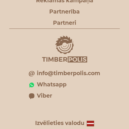
Reklāmas kampaņa
Partnerība
Partneri
info@timberpolis.com
Whatsapp
Viber
Izvēlieties valodu