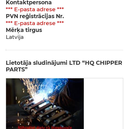
Kontaktpersona
*** E-pasta adrese ***
PVN reģistrācijas Nr.
*** E-pasta adrese ***
Mērķa tirgus
Latvija
Lietotāja sludinājumi LTD “HQ CHIPPER
PARTS”