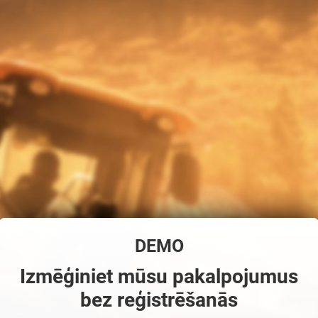
DEMO
Izmēģiniet mūsu pakalpojumus
bez reģistrēšanās